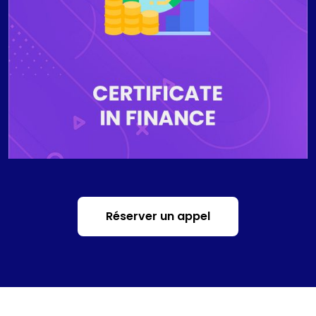
seront capables de communiquer et de définir
professionnellement la finance d'entreprise, les
principaux rôles du directeur financier, de résumer les
différentes méthodes comptables, de comprendre le
levier financier dans une économie mondiale et
d'identifier avec précision les fonctions des
institutions financières et des marchés. différents
types d'entreprises et de franchises.
Réserver un appel